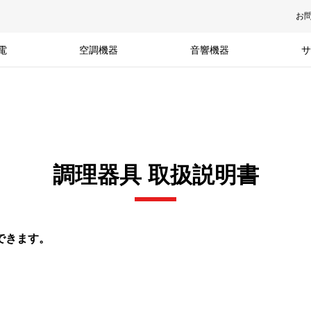
お
電
空調機器
音響機器
サ
調理器具 取扱説明書
できます。