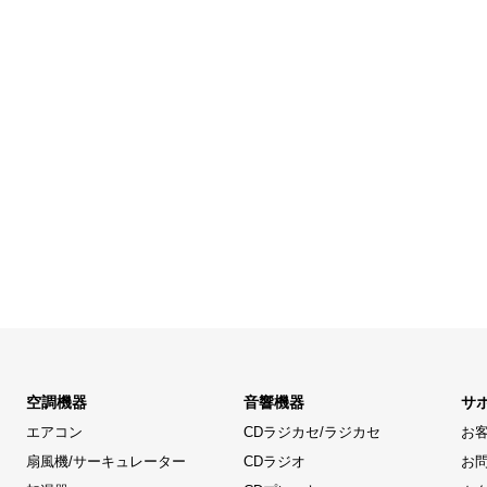
空調機器
音響機器
サ
エアコン
CDラジカセ/ラジカセ
お
扇風機/サーキュレーター
CDラジオ
お