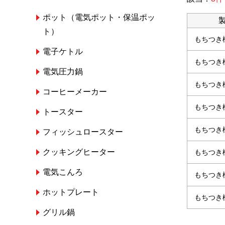
ポット（電気ポット・保温ポッ
ト）
もちつき
電子ケトル
もちつき
電気圧力鍋
もちつき
コーヒーメーカー
もちつき
トースター
もちつき
フィッシュロースター
クッキングヒーター
もちつき
電気こんろ
もちつき
ホットプレート
もちつき
グリル鍋