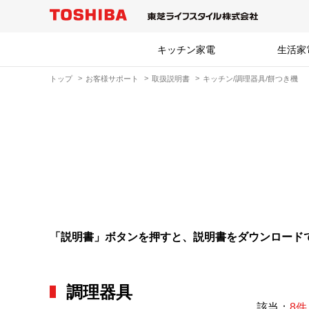
キッチン家電
生活家
トップ
お客様サポート
取扱説明書
キッチン/調理器具/餅つき機
「説明書」ボタンを押すと、説明書をダウンロード
調理器具
該当：
8件