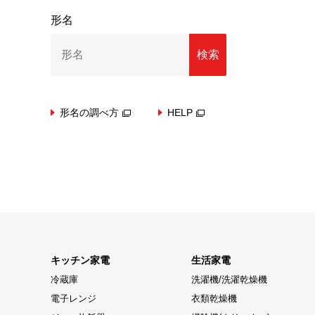
形名
検索
形名の調べ方
HELP
キッチン家電
生活家電
冷蔵庫
洗濯機/洗濯乾燥機
電子レンジ
衣類乾燥機