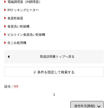
電磁調理器（IH調理器）
IHクッキングヒーター
食器乾燥器
食器洗い乾燥機
ビルトイン食器洗い乾燥機
生ごみ処理機
取扱説明書トップへ戻る
条件を指定して検索する
該当：
9件
1