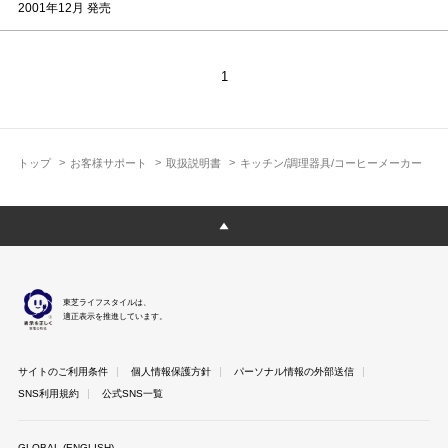
2001年12月 発売
1
トップ
お客様サポート
取扱説明書
キッチン/調理器具/コーヒーメーカー
東芝ライフスタイルは、
適正表示を推進しています。
サイトのご利用条件
個人情報保護方針
パーソナル情報の外部送信
SNS利用規約
公式SNS一覧
GLOBAL (ENGLISH)