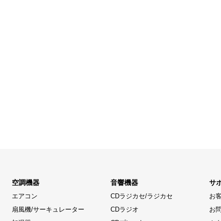
空調機器
音響機器
サ
エアコン
CDラジカセ/ラジカセ
お
扇風機/サーキュレーター
CDラジオ
お