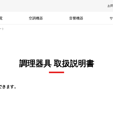
お
電
空調機器
音響機器
サ
ート
調理器具 取扱説明書
できます。