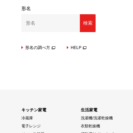
形名
検索
形名の調べ方
HELP
キッチン家電
生活家電
冷蔵庫
洗濯機/洗濯乾燥機
電子レンジ
衣類乾燥機