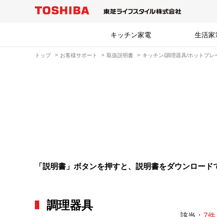
キッチン家電
生活家
トップ
お客様サポート
取扱説明書
キッチン/調理器具/ホットプレ
「説明書」ボタンを押すと、説明書をダウンロード
調理器具
該当：
7件