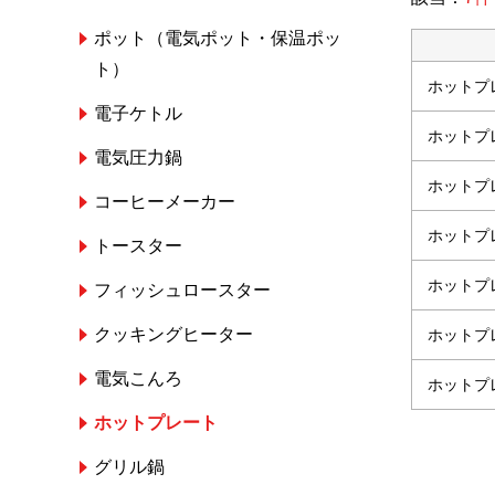
ポット（電気ポット・保温ポッ
ト）
ホットプ
電子ケトル
ホットプ
電気圧力鍋
ホットプ
コーヒーメーカー
ホットプ
トースター
ホットプ
フィッシュロースター
クッキングヒーター
ホットプ
電気こんろ
ホットプ
ホットプレート
グリル鍋