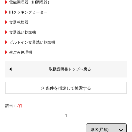
電磁調理器（IH調理器）
IHクッキングヒーター
食器乾燥器
食器洗い乾燥機
ビルトイン食器洗い乾燥機
生ごみ処理機
取扱説明書トップへ戻る
条件を指定して検索する
該当：
7件
1