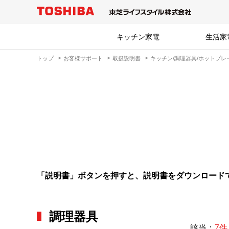
キッチン家電
生活家
トップ
お客様サポート
取扱説明書
キッチン/調理器具/ホットプレ
「説明書」ボタンを押すと、説明書をダウンロード
調理器具
該当：
7件