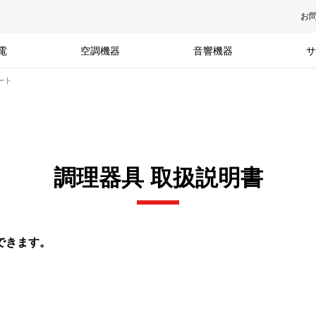
お
電
空調機器
音響機器
サ
ート
調理器具 取扱説明書
できます。