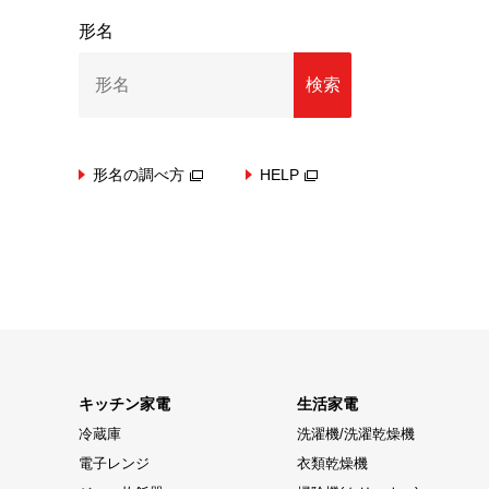
形名
検索
形名の調べ方
HELP
キッチン家電
生活家電
冷蔵庫
洗濯機/洗濯乾燥機
電子レンジ
衣類乾燥機