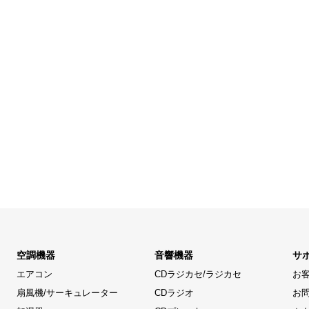
空調機器
音響機器
サ
エアコン
CDラジカセ/ラジカセ
お
扇風機/サーキュレーター
CDラジオ
お