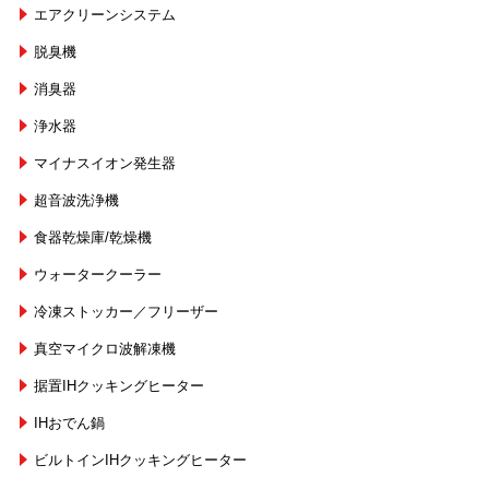
エアクリーンシステム
脱臭機
消臭器
浄水器
マイナスイオン発生器
超音波洗浄機
食器乾燥庫/乾燥機
ウォータークーラー
冷凍ストッカー／フリーザー
真空マイクロ波解凍機
据置IHクッキングヒーター
IHおでん鍋
ビルトインIHクッキングヒーター