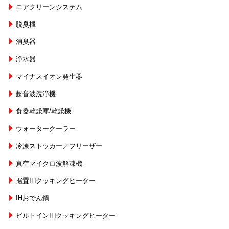
エアクリーンシステム
脱臭機
消臭器
浄水器
マイナスイオン発生器
超音波洗浄機
食器乾燥庫/乾燥機
ウォータークーラー
冷凍ストッカー／フリーザー
真空マイクロ波解凍機
据置IHクッキングヒーター
IHおでん鍋
ビルトインIHクッキングヒーター