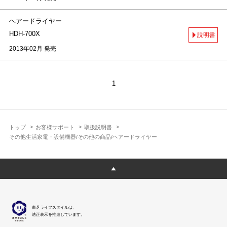
ヘアードライヤー
HDH-700X
説明書
2013年02月 発売
1
トップ
お客様サポート
取扱説明書
その他生活家電・設備機器/その他の商品/ヘアードライヤー
東芝ライフスタイルは、
適正表示を推進しています。