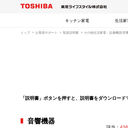
キッチン家電
生活家
トップ
お客様サポート
取扱説明書
その他生活家電・設備機器/音響
「説明書」ボタンを押すと、説明書をダウンロード
音響機器
該当：
43