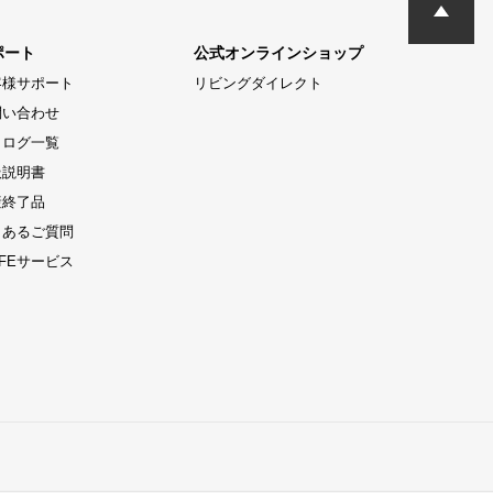
ポート
公式オンラインショップ
客様サポート
リビングダイレクト
問い合わせ
タログ一覧
扱説明書
産終了品
くあるご質問
LIFEサービス