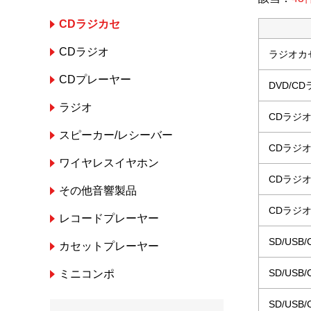
CDラジカセ
CDラジオ
ラジオカ
CDプレーヤー
DVD/
ラジオ
CDラジ
スピーカー/レシーバー
CDラジ
ワイヤレスイヤホン
CDラジ
その他音響製品
CDラジ
レコードプレーヤー
SD/US
カセットプレーヤー
SD/US
ミニコンポ
SD/US