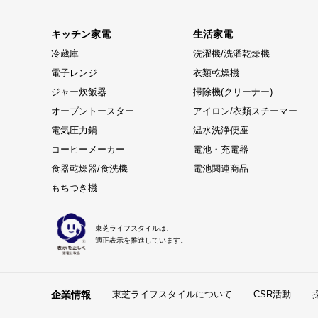
キッチン家電
生活家電
冷蔵庫
洗濯機/洗濯乾燥機
電子レンジ
衣類乾燥機
ジャー炊飯器
掃除機(クリーナー)
オーブントースター
アイロン/衣類スチーマー
電気圧力鍋
温水洗浄便座
コーヒーメーカー
電池・充電器
食器乾燥器/食洗機
電池関連商品
もちつき機
東芝ライフスタイルは、
適正表示を推進しています。
企業情報
東芝ライフスタイルについて
CSR活動