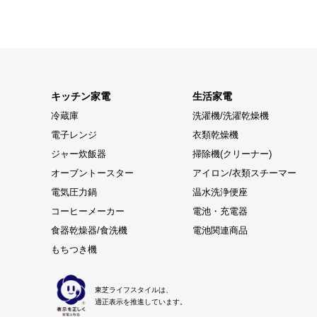
キッチン家電
生活家電
冷蔵庫
洗濯機/洗濯乾燥機
電子レンジ
衣類乾燥機
ジャー炊飯器
掃除機(クリーナー)
オーブントースター
アイロン/衣類スチーマー
電気圧力鍋
温水洗浄便座
コーヒーメーカー
電池・充電器
食器乾燥器/食洗機
電池関連商品
もちつき機
東芝ライフスタイルは、
適正表示を推進しています。