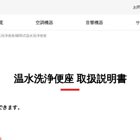
お
電
空調機器
音響機器
サ
水洗浄便座/瞬間式温水洗浄便座
温水洗浄便座 取扱説明書
できます。
件