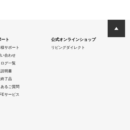
ポート
公式オンラインショップ
客様サポート
リビングダイレクト
問い合わせ
タログ一覧
扱説明書
産終了品
くあるご質問
LIFEサービス