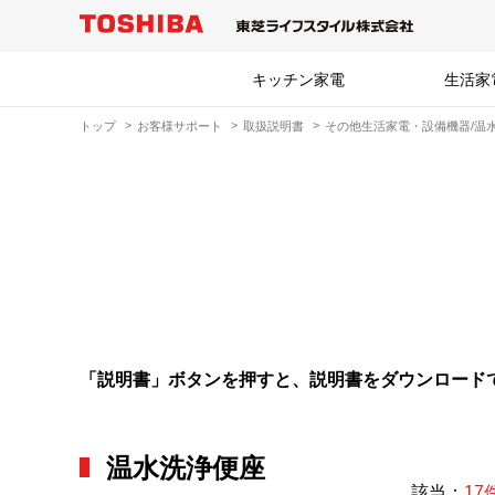
キッチン家電
生活家
トップ
お客様サポート
取扱説明書
その他生活家電・設備機器/温
「説明書」ボタンを押すと、説明書をダウンロード
温水洗浄便座
該当：
17