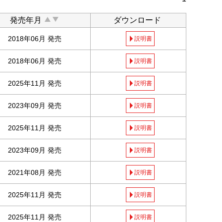
発売年月
ダウンロード
2018年06月 発売
説明書
2018年06月 発売
説明書
2025年11月 発売
説明書
2023年09月 発売
説明書
2025年11月 発売
説明書
2023年09月 発売
説明書
2021年08月 発売
説明書
2025年11月 発売
説明書
2025年11月 発売
説明書