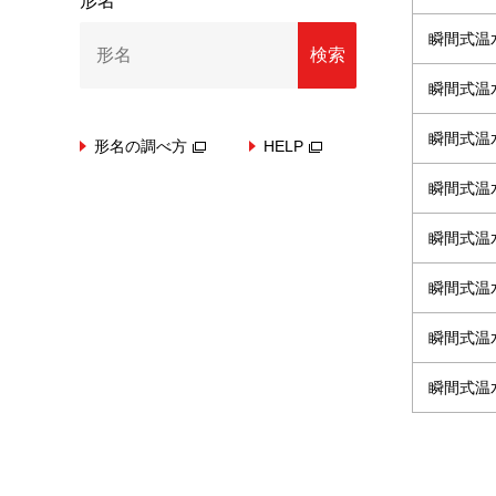
形名
瞬間式温
検索
瞬間式温
瞬間式温
形名の調べ方
HELP
瞬間式温
瞬間式温
瞬間式温
瞬間式温
瞬間式温