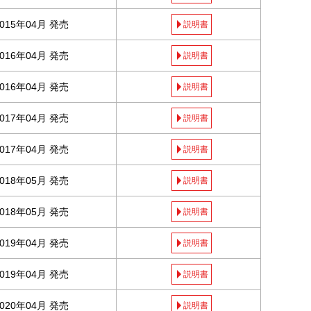
2015年04月 発売
説明書
2016年04月 発売
説明書
2016年04月 発売
説明書
2017年04月 発売
説明書
2017年04月 発売
説明書
2018年05月 発売
説明書
2018年05月 発売
説明書
2019年04月 発売
説明書
2019年04月 発売
説明書
2020年04月 発売
説明書