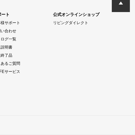
ポート
公式オンラインショップ
客様サポート
リビングダイレクト
問い合わせ
タログ一覧
扱説明書
産終了品
くあるご質問
LIFEサービス