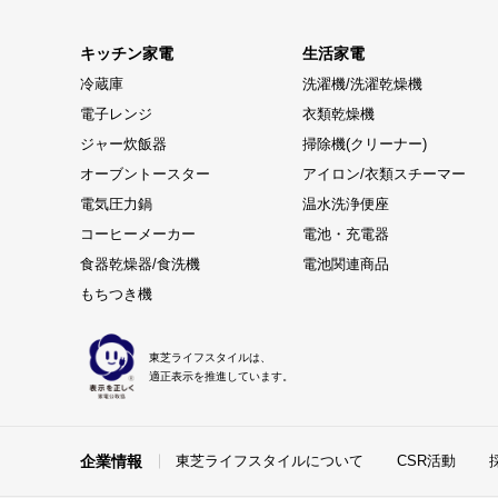
キッチン家電
生活家電
冷蔵庫
洗濯機/洗濯乾燥機
電子レンジ
衣類乾燥機
ジャー炊飯器
掃除機(クリーナー)
オーブントースター
アイロン/衣類スチーマー
電気圧力鍋
温水洗浄便座
コーヒーメーカー
電池・充電器
食器乾燥器/食洗機
電池関連商品
もちつき機
東芝ライフスタイルは、
適正表示を推進しています。
企業情報
東芝ライフスタイルについて
CSR活動