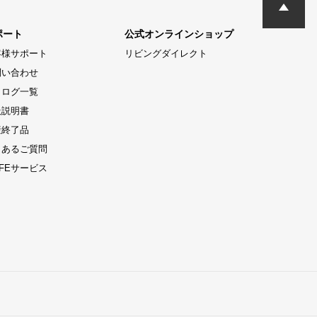
ポート
公式オンラインショップ
客様サポート
リビングダイレクト
問い合わせ
タログ一覧
扱説明書
産終了品
くあるご質問
LIFEサービス