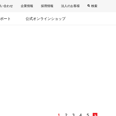
問い合わせ
企業情報
採用情報
法人のお客様
検索
ポート
公式オンラインショップ
1
2
3
4
5