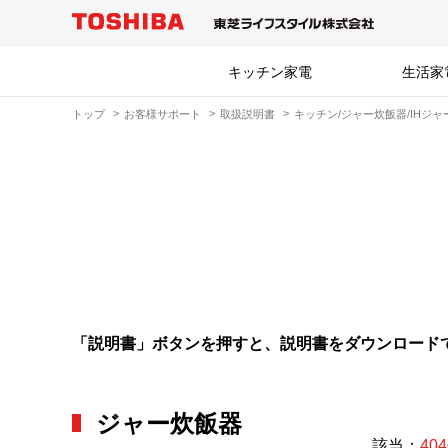
キッチン家電
生活家
トップ
お客様サポート
取扱説明書
キッチン/ジャー炊飯器/IHジ
「説明書」ボタンを押すと、説明書をダウンロード
ジャー炊飯器
該当：
40