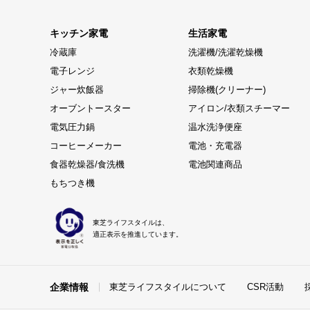
キッチン家電
生活家電
冷蔵庫
洗濯機/洗濯乾燥機
電子レンジ
衣類乾燥機
ジャー炊飯器
掃除機(クリーナー)
オーブントースター
アイロン/衣類スチーマー
電気圧力鍋
温水洗浄便座
コーヒーメーカー
電池・充電器
食器乾燥器/食洗機
電池関連商品
もちつき機
東芝ライフスタイルは、
適正表示を推進しています。
企業情報
東芝ライフスタイルについて
CSR活動