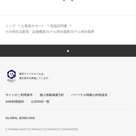
トップ
お客様サポート
取扱説明書
その他生活家電・設備機器/ホテル用冷蔵庫/ホテル用冷蔵庫
東芝ライフスタイルは、
適正表示を推進しています。
サイトのご利用条件
個人情報保護方針
パーソナル情報の外部送信
SNS利用規約
公式SNS一覧
GLOBAL (ENGLISH)
© TOSHIBA LIFESTYLE PRODUCTS & SERVICES CORPORATION