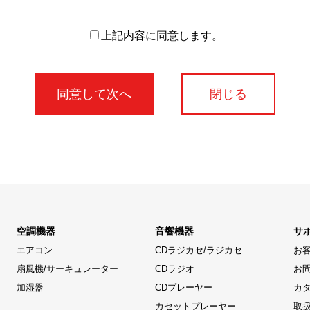
上記内容に同意します。
閉じる
空調機器
音響機器
サ
エアコン
CDラジカセ/ラジカセ
お
扇風機/サーキュレーター
CDラジオ
お
加湿器
CDプレーヤー
カ
カセットプレーヤー
取