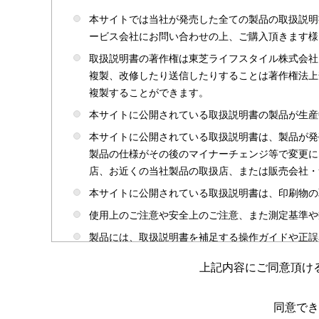
本サイトでは当社が発売した全ての製品の取扱説明
ービス会社にお問い合わせの上、ご購入頂きます様
取扱説明書の著作権は東芝ライフスタイル株式会社
複製、改修したり送信したりすることは著作権法上
複製することができます。
本サイトに公開されている取扱説明書の製品が生産
本サイトに公開されている取扱説明書は、製品が発
製品の仕様がその後のマイナーチェンジ等で変更に
店、お近くの当社製品の取扱店、または販売会社・
本サイトに公開されている取扱説明書は、印刷物の
使用上のご注意や安全上のご注意、また測定基準や
製品には、取扱説明書を補足する操作ガイドや正誤
かじめご了承ください。
上記内容にご同意頂け
本サイトのサービスは予告なく中止または内容を変
取扱説明書は製品をご購入いただいたお客さまのた
同意でき
場合がありますのであらかじめご了承ください。