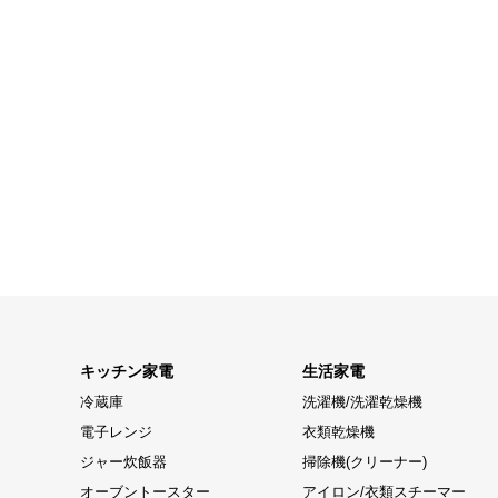
キッチン家電
生活家電
冷蔵庫
洗濯機/洗濯乾燥機
電子レンジ
衣類乾燥機
ジャー炊飯器
掃除機(クリーナー)
オーブントースター
アイロン/衣類スチーマー