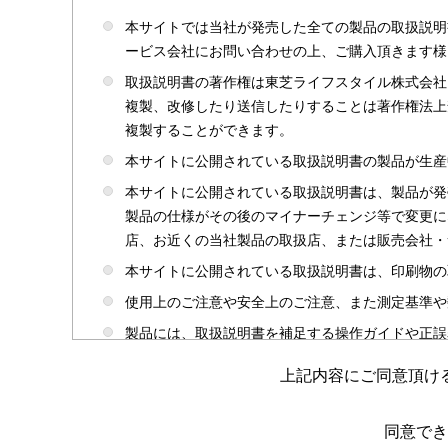
本サイトでは当社が発売した全ての製品の取扱説明
ービス会社にお問い合わせの上、ご購入頂きます様
取扱説明書の著作権は東芝ライフスタイル株式会社
複製、改修したり送信したりすることは著作権法上
複製することができます。
本サイトに公開されている取扱説明書の製品が生産
本サイトに公開されている取扱説明書は、製品が発
製品の仕様がその後のマイナーチェンジ等で変更に
店、お近くの当社製品の取扱店、または販売会社・
本サイトに公開されている取扱説明書は、印刷物の
使用上のご注意や安全上のご注意、また測定基準や
製品には、取扱説明書を補足する操作ガイドや正誤
かじめご了承ください。
上記内容にご同意頂け
本サイトのサービスは予告なく中止または内容を変
取扱説明書は製品をご購入いただいたお客さまのた
同意でき
場合がありますのであらかじめご了承ください。