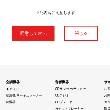
上記内容に同意します。
閉じる
空調機器
音響機器
サ
エアコン
CDラジカセ/ラジカセ
お
扇風機/サーキュレーター
CDラジオ
お
加湿器
CDプレーヤー
カ
カセットプレーヤー
取