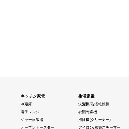
キッチン家電
生活家電
冷蔵庫
洗濯機/洗濯乾燥機
電子レンジ
衣類乾燥機
ジャー炊飯器
掃除機(クリーナー)
オーブントースター
アイロン/衣類スチーマー