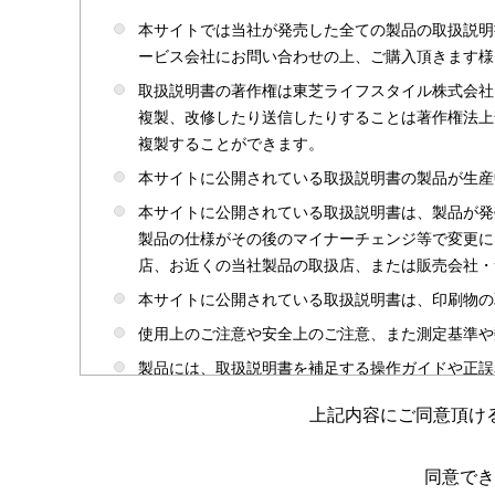
本サイトでは当社が発売した全ての製品の取扱説明
ービス会社にお問い合わせの上、ご購入頂きます様
取扱説明書の著作権は東芝ライフスタイル株式会社
複製、改修したり送信したりすることは著作権法上
複製することができます。
本サイトに公開されている取扱説明書の製品が生産
本サイトに公開されている取扱説明書は、製品が発
製品の仕様がその後のマイナーチェンジ等で変更に
店、お近くの当社製品の取扱店、または販売会社・
本サイトに公開されている取扱説明書は、印刷物の
使用上のご注意や安全上のご注意、また測定基準や
製品には、取扱説明書を補足する操作ガイドや正誤
かじめご了承ください。
上記内容にご同意頂け
本サイトのサービスは予告なく中止または内容を変
取扱説明書は製品をご購入いただいたお客さまのた
同意でき
場合がありますのであらかじめご了承ください。