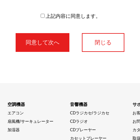
上記内容に同意します。
閉じる
空調機器
音響機器
サ
エアコン
CDラジカセ/ラジカセ
お
扇風機/サーキュレーター
CDラジオ
お
加湿器
CDプレーヤー
カ
カセットプレーヤー
取