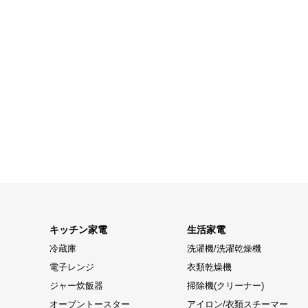
キッチン家電
生活家電
冷蔵庫
洗濯機/洗濯乾燥機
電子レンジ
衣類乾燥機
ジャー炊飯器
掃除機(クリーナー)
オーブントースター
アイロン/衣類スチーマー