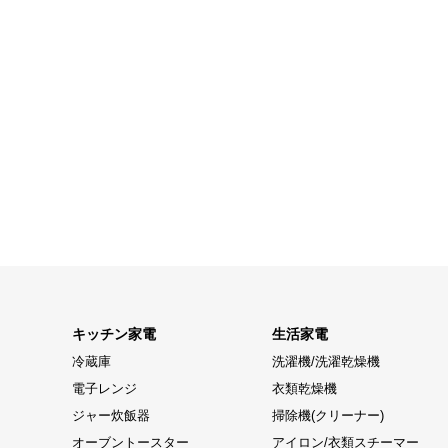
キッチン家電
生活家電
冷蔵庫
洗濯機/洗濯乾燥機
電子レンジ
衣類乾燥機
ジャー炊飯器
掃除機(クリーナー)
オーブントースター
アイロン/衣類スチーマー