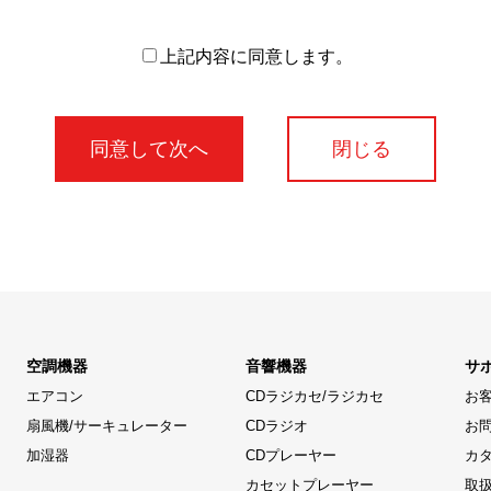
上記内容に同意します。
閉じる
空調機器
音響機器
サ
エアコン
CDラジカセ/ラジカセ
お
扇風機/サーキュレーター
CDラジオ
お
加湿器
CDプレーヤー
カ
カセットプレーヤー
取