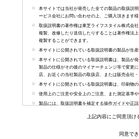
本サイトでは当社が発売した全ての製品の取扱説明
ービス会社にお問い合わせの上、ご購入頂きます様
取扱説明書の著作権は東芝ライフスタイル株式会社
複製、改修したり送信したりすることは著作権法上
複製することができます。
本サイトに公開されている取扱説明書の製品が生産
本サイトに公開されている取扱説明書は、製品が発
製品の仕様がその後のマイナーチェンジ等で変更に
店、お近くの当社製品の取扱店、または販売会社・
本サイトに公開されている取扱説明書は、印刷物の
使用上のご注意や安全上のご注意、また測定基準や
製品には、取扱説明書を補足する操作ガイドや正誤
かじめご了承ください。
上記内容にご同意頂け
本サイトのサービスは予告なく中止または内容を変
取扱説明書は製品をご購入いただいたお客さまのた
同意でき
場合がありますのであらかじめご了承ください。