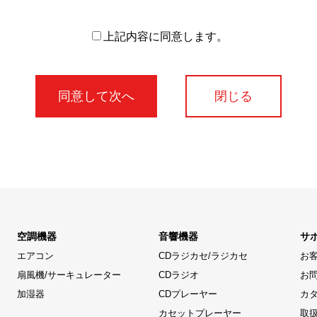
上記内容に同意します。
閉じる
空調機器
音響機器
サ
エアコン
CDラジカセ/ラジカセ
お
扇風機/サーキュレーター
CDラジオ
お
加湿器
CDプレーヤー
カ
カセットプレーヤー
取