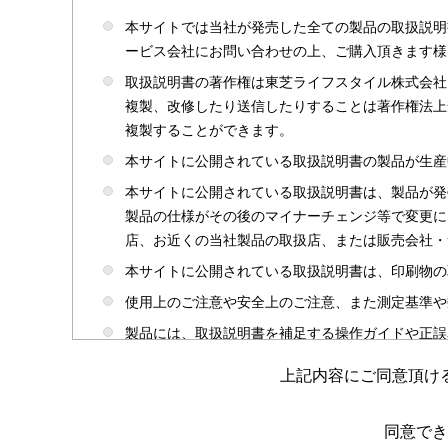
本サイトでは当社が発売した全ての製品の取扱説明
ービス会社にお問い合わせの上、ご購入頂きます様
取扱説明書の著作権は東芝ライフスタイル株式会社
複製、改修したり送信したりすることは著作権法上
複製することができます。
本サイトに公開されている取扱説明書の製品が生産
本サイトに公開されている取扱説明書は、製品が発
製品の仕様がその後のマイナーチェンジ等で変更に
店、お近くの当社製品の取扱店、または販売会社・
本サイトに公開されている取扱説明書は、印刷物の
使用上のご注意や安全上のご注意、また測定基準や
製品には、取扱説明書を補足する操作ガイドや正誤
かじめご了承ください。
上記内容にご同意頂け
本サイトのサービスは予告なく中止または内容を変
取扱説明書は製品をご購入いただいたお客さまのた
同意でき
場合がありますのであらかじめご了承ください。