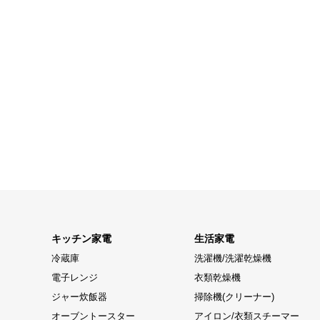
キッチン家電
生活家電
冷蔵庫
洗濯機/洗濯乾燥機
電子レンジ
衣類乾燥機
ジャー炊飯器
掃除機(クリーナー)
オーブントースター
アイロン/衣類スチーマー