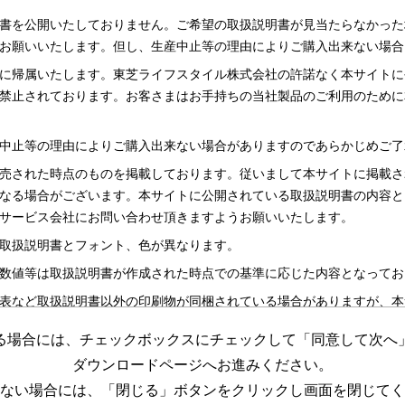
書を公開いたしておりません。ご希望の取扱説明書が見当たらなかった
お願いいたします。但し、生産中止等の理由によりご購入出来ない場合
に帰属いたします。東芝ライフスタイル株式会社の許諾なく本サイトに
禁止されております。お客さまはお手持ちの当社製品のご利用のために
中止等の理由によりご購入出来ない場合がありますのであらかじめご了
売された時点のものを掲載しております。従いまして本サイトに掲載さ
なる場合がございます。本サイトに公開されている取扱説明書の内容と
サービス会社にお問い合わせ頂きますようお願いいたします。
取扱説明書とフォント、色が異なります。
数値等は取扱説明書が作成された時点での基準に応じた内容となってお
表など取扱説明書以外の印刷物が同梱されている場合がありますが、本
る場合には、チェックボックスにチェックして「同意して次へ
更する場合がございますのであらかじめご了承ください。
ダウンロードページへお進みください。
めの資料です。 本サイトに公開されている取扱説明書についてご購入
ない場合には、「閉じる」ボタンをクリックし画面を閉じてく