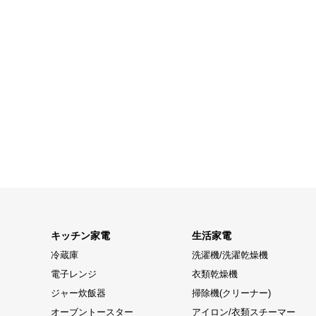
キッチン家電
生活家電
冷蔵庫
洗濯機/洗濯乾燥機
電子レンジ
衣類乾燥機
ジャー炊飯器
掃除機(クリーナー)
オーブントースター
アイロン/衣類スチーマー