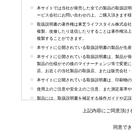
本サイトでは当社が発売した全ての製品の取扱説明
ービス会社にお問い合わせの上、ご購入頂きます様
取扱説明書の著作権は東芝ライフスタイル株式会社
複製、改修したり送信したりすることは著作権法上
複製することができます。
本サイトに公開されている取扱説明書の製品が生産
本サイトに公開されている取扱説明書は、製品が発
製品の仕様がその後のマイナーチェンジ等で変更に
店、お近くの当社製品の取扱店、または販売会社・
本サイトに公開されている取扱説明書は、印刷物の
使用上のご注意や安全上のご注意、また測定基準や
製品には、取扱説明書を補足する操作ガイドや正誤
かじめご了承ください。
上記内容にご同意頂け
本サイトのサービスは予告なく中止または内容を変
取扱説明書は製品をご購入いただいたお客さまのた
同意でき
場合がありますのであらかじめご了承ください。