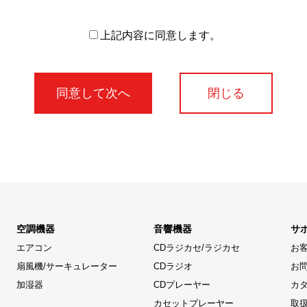
上記内容に同意します。
閉じる
空調機器
音響機器
サ
エアコン
CDラジカセ/ラジカセ
お
扇風機/サーキュレーター
CDラジオ
お
加湿器
CDプレーヤー
カ
カセットプレーヤー
取