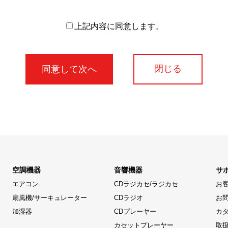
上記内容に同意します。
閉じる
空調機器
音響機器
サ
エアコン
CDラジカセ/ラジカセ
お
扇風機/サーキュレーター
CDラジオ
お
加湿器
CDプレーヤー
カ
カセットプレーヤー
取