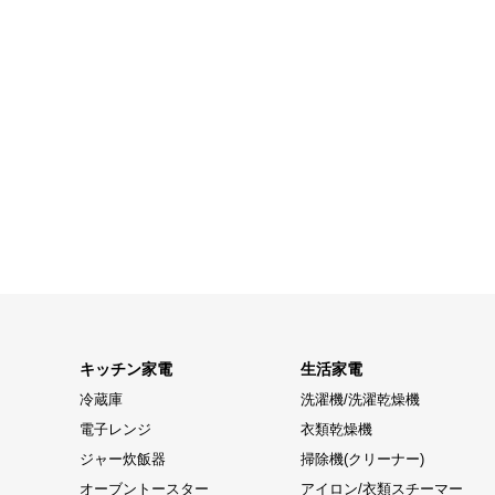
キッチン家電
生活家電
冷蔵庫
洗濯機/洗濯乾燥機
電子レンジ
衣類乾燥機
ジャー炊飯器
掃除機(クリーナー)
オーブントースター
アイロン/衣類スチーマー