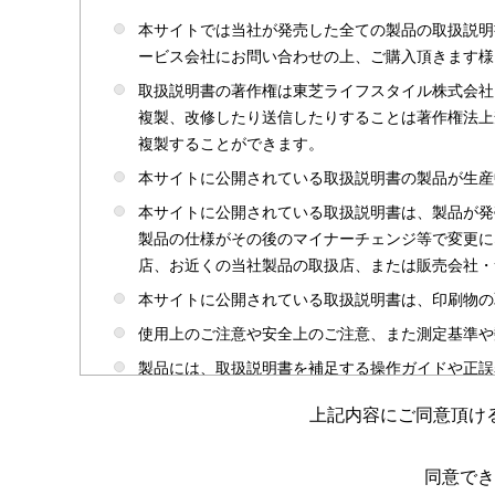
本サイトでは当社が発売した全ての製品の取扱説明
ービス会社にお問い合わせの上、ご購入頂きます様
取扱説明書の著作権は東芝ライフスタイル株式会社
複製、改修したり送信したりすることは著作権法上
複製することができます。
本サイトに公開されている取扱説明書の製品が生産
本サイトに公開されている取扱説明書は、製品が発
製品の仕様がその後のマイナーチェンジ等で変更に
店、お近くの当社製品の取扱店、または販売会社・
本サイトに公開されている取扱説明書は、印刷物の
使用上のご注意や安全上のご注意、また測定基準や
製品には、取扱説明書を補足する操作ガイドや正誤
かじめご了承ください。
上記内容にご同意頂け
本サイトのサービスは予告なく中止または内容を変
取扱説明書は製品をご購入いただいたお客さまのた
同意でき
場合がありますのであらかじめご了承ください。