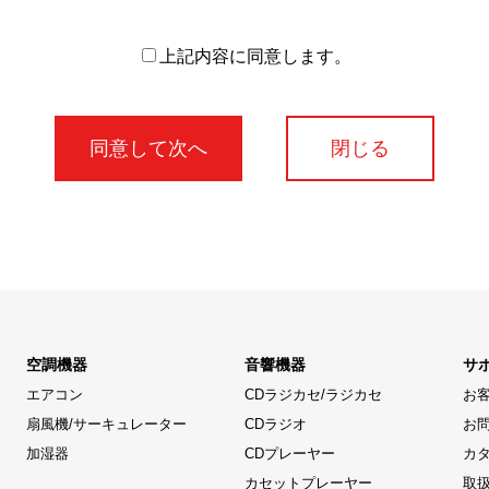
上記内容に同意します。
閉じる
空調機器
音響機器
サ
エアコン
CDラジカセ/ラジカセ
お
扇風機/サーキュレーター
CDラジオ
お
加湿器
CDプレーヤー
カ
カセットプレーヤー
取