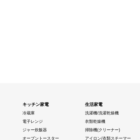
キッチン家電
生活家電
冷蔵庫
洗濯機/洗濯乾燥機
電子レンジ
衣類乾燥機
ジャー炊飯器
掃除機(クリーナー)
オーブントースター
アイロン/衣類スチーマー