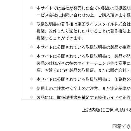
本サイトでは当社が発売した全ての製品の取扱説明
ービス会社にお問い合わせの上、ご購入頂きます様
取扱説明書の著作権は東芝ライフスタイル株式会社
複製、改修したり送信したりすることは著作権法上
複製することができます。
本サイトに公開されている取扱説明書の製品が生産
本サイトに公開されている取扱説明書は、製品が発
製品の仕様がその後のマイナーチェンジ等で変更に
店、お近くの当社製品の取扱店、または販売会社・
本サイトに公開されている取扱説明書は、印刷物の
使用上のご注意や安全上のご注意、また測定基準や
製品には、取扱説明書を補足する操作ガイドや正誤
かじめご了承ください。
上記内容にご同意頂け
本サイトのサービスは予告なく中止または内容を変
取扱説明書は製品をご購入いただいたお客さまのた
同意でき
場合がありますのであらかじめご了承ください。