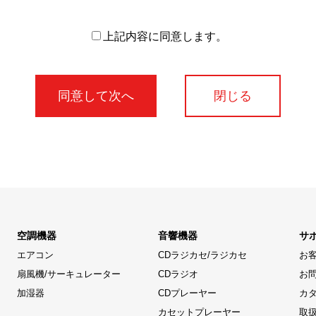
上記内容に同意します。
閉じる
空調機器
音響機器
サ
エアコン
CDラジカセ/ラジカセ
お
扇風機/サーキュレーター
CDラジオ
お
加湿器
CDプレーヤー
カ
カセットプレーヤー
取