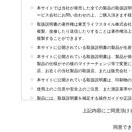
本サイトでは当社が発売した全ての製品の取扱説明
ービス会社にお問い合わせの上、ご購入頂きます様
取扱説明書の著作権は東芝ライフスタイル株式会社
複製、改修したり送信したりすることは著作権法上
複製することができます。
本サイトに公開されている取扱説明書の製品が生産
本サイトに公開されている取扱説明書は、製品が発
製品の仕様がその後のマイナーチェンジ等で変更に
店、お近くの当社製品の取扱店、または販売会社・
本サイトに公開されている取扱説明書は、印刷物の
使用上のご注意や安全上のご注意、また測定基準や
製品には、取扱説明書を補足する操作ガイドや正誤
かじめご了承ください。
上記内容にご同意頂け
本サイトのサービスは予告なく中止または内容を変
取扱説明書は製品をご購入いただいたお客さまのた
同意でき
場合がありますのであらかじめご了承ください。