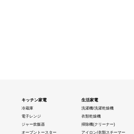
キッチン家電
生活家電
冷蔵庫
洗濯機/洗濯乾燥機
電子レンジ
衣類乾燥機
ジャー炊飯器
掃除機(クリーナー)
オーブントースター
アイロン/衣類スチーマー