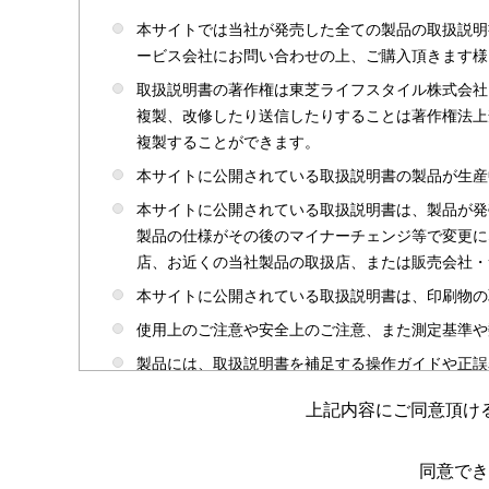
本サイトでは当社が発売した全ての製品の取扱説明
ービス会社にお問い合わせの上、ご購入頂きます様
取扱説明書の著作権は東芝ライフスタイル株式会社
複製、改修したり送信したりすることは著作権法上
複製することができます。
本サイトに公開されている取扱説明書の製品が生産
本サイトに公開されている取扱説明書は、製品が発
製品の仕様がその後のマイナーチェンジ等で変更に
店、お近くの当社製品の取扱店、または販売会社・
本サイトに公開されている取扱説明書は、印刷物の
使用上のご注意や安全上のご注意、また測定基準や
製品には、取扱説明書を補足する操作ガイドや正誤
かじめご了承ください。
上記内容にご同意頂け
本サイトのサービスは予告なく中止または内容を変
取扱説明書は製品をご購入いただいたお客さまのた
同意でき
場合がありますのであらかじめご了承ください。