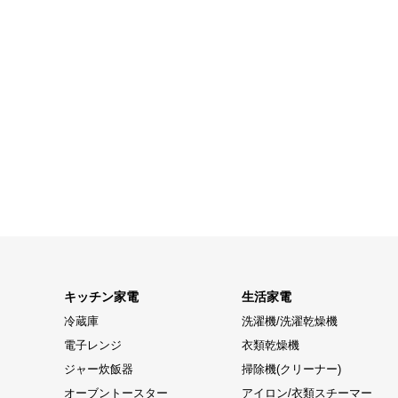
キッチン家電
生活家電
冷蔵庫
洗濯機/洗濯乾燥機
電子レンジ
衣類乾燥機
ジャー炊飯器
掃除機(クリーナー)
オーブントースター
アイロン/衣類スチーマー