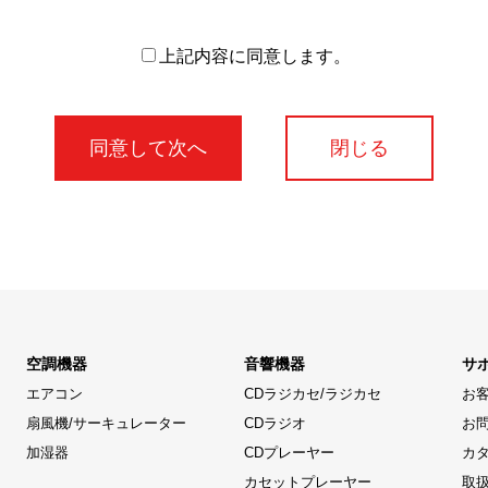
上記内容に同意します。
閉じる
空調機器
音響機器
サ
エアコン
CDラジカセ/ラジカセ
お
扇風機/サーキュレーター
CDラジオ
お
加湿器
CDプレーヤー
カ
カセットプレーヤー
取