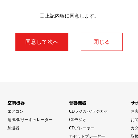
上記内容に同意します。
閉じる
空調機器
音響機器
サ
エアコン
CDラジカセ/ラジカセ
お
扇風機/サーキュレーター
CDラジオ
お
加湿器
CDプレーヤー
カ
カセットプレーヤー
取