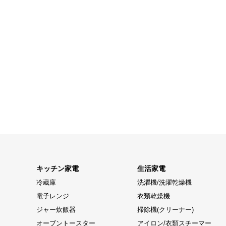
キッチン家電
生活家電
冷蔵庫
洗濯機/洗濯乾燥機
電子レンジ
衣類乾燥機
ジャー炊飯器
掃除機(クリーナー)
オーブントースター
アイロン/衣類スチーマー