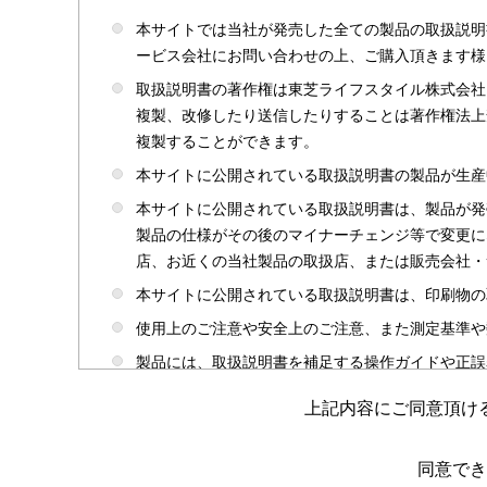
本サイトでは当社が発売した全ての製品の取扱説明
ービス会社にお問い合わせの上、ご購入頂きます様
取扱説明書の著作権は東芝ライフスタイル株式会社
複製、改修したり送信したりすることは著作権法上
複製することができます。
本サイトに公開されている取扱説明書の製品が生産
本サイトに公開されている取扱説明書は、製品が発
製品の仕様がその後のマイナーチェンジ等で変更に
店、お近くの当社製品の取扱店、または販売会社・
本サイトに公開されている取扱説明書は、印刷物の
使用上のご注意や安全上のご注意、また測定基準や
製品には、取扱説明書を補足する操作ガイドや正誤
かじめご了承ください。
上記内容にご同意頂け
本サイトのサービスは予告なく中止または内容を変
取扱説明書は製品をご購入いただいたお客さまのた
同意でき
場合がありますのであらかじめご了承ください。