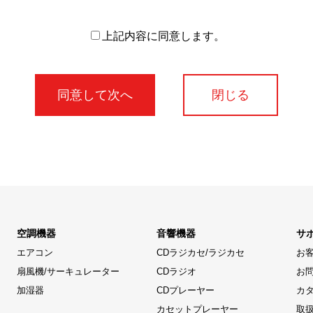
上記内容に同意します。
閉じる
空調機器
音響機器
サ
エアコン
CDラジカセ/ラジカセ
お
扇風機/サーキュレーター
CDラジオ
お
加湿器
CDプレーヤー
カ
カセットプレーヤー
取