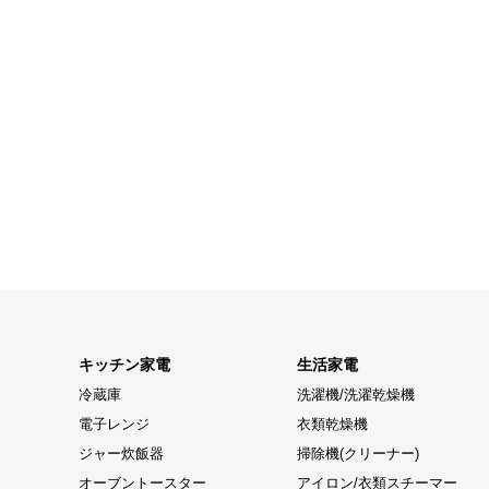
キッチン家電
生活家電
冷蔵庫
洗濯機/洗濯乾燥機
電子レンジ
衣類乾燥機
ジャー炊飯器
掃除機(クリーナー)
オーブントースター
アイロン/衣類スチーマー