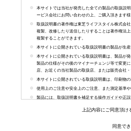
本サイトでは当社が発売した全ての製品の取扱説明
ービス会社にお問い合わせの上、ご購入頂きます様
取扱説明書の著作権は東芝ライフスタイル株式会社
複製、改修したり送信したりすることは著作権法上
複製することができます。
本サイトに公開されている取扱説明書の製品が生産
本サイトに公開されている取扱説明書は、製品が発
製品の仕様がその後のマイナーチェンジ等で変更に
店、お近くの当社製品の取扱店、または販売会社・
本サイトに公開されている取扱説明書は、印刷物の
使用上のご注意や安全上のご注意、また測定基準や
製品には、取扱説明書を補足する操作ガイドや正誤
かじめご了承ください。
上記内容にご同意頂け
本サイトのサービスは予告なく中止または内容を変
取扱説明書は製品をご購入いただいたお客さまのた
同意でき
場合がありますのであらかじめご了承ください。