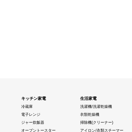
キッチン家電
生活家電
冷蔵庫
洗濯機/洗濯乾燥機
電子レンジ
衣類乾燥機
ジャー炊飯器
掃除機(クリーナー)
オーブントースター
アイロン/衣類スチーマー