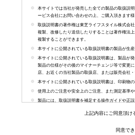
本サイトでは当社が発売した全ての製品の取扱説明
ービス会社にお問い合わせの上、ご購入頂きます様
取扱説明書の著作権は東芝ライフスタイル株式会社
複製、改修したり送信したりすることは著作権法上
複製することができます。
本サイトに公開されている取扱説明書の製品が生産
本サイトに公開されている取扱説明書は、製品が発
製品の仕様がその後のマイナーチェンジ等で変更に
店、お近くの当社製品の取扱店、または販売会社・
本サイトに公開されている取扱説明書は、印刷物の
使用上のご注意や安全上のご注意、また測定基準や
製品には、取扱説明書を補足する操作ガイドや正誤
かじめご了承ください。
上記内容にご同意頂け
本サイトのサービスは予告なく中止または内容を変
取扱説明書は製品をご購入いただいたお客さまのた
同意でき
場合がありますのであらかじめご了承ください。