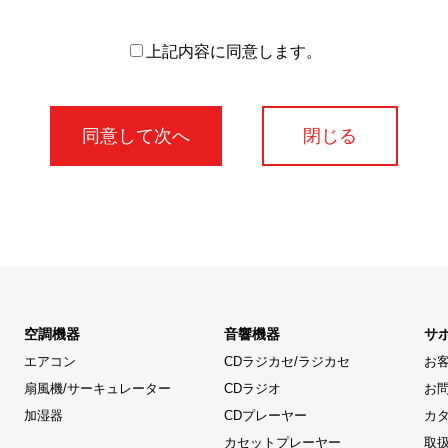
上記内容に同意します。
閉じる
空調機器
音響機器
サ
エアコン
CDラジカセ/ラジカセ
お
扇風機/サーキュレーター
CDラジオ
お
加湿器
CDプレーヤー
カ
カセットプレーヤー
取