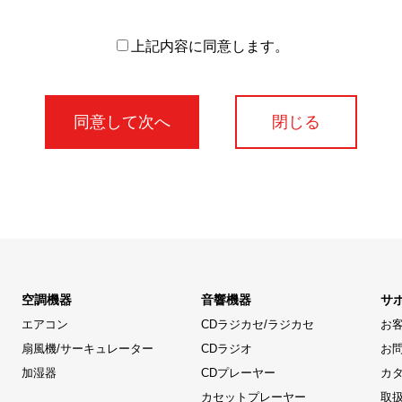
上記内容に同意します。
閉じる
空調機器
音響機器
サ
エアコン
CDラジカセ/ラジカセ
お
扇風機/サーキュレーター
CDラジオ
お
加湿器
CDプレーヤー
カ
カセットプレーヤー
取