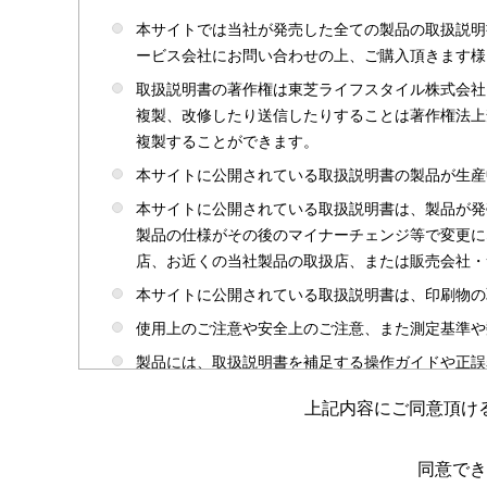
本サイトでは当社が発売した全ての製品の取扱説明
ービス会社にお問い合わせの上、ご購入頂きます様
取扱説明書の著作権は東芝ライフスタイル株式会社
複製、改修したり送信したりすることは著作権法上
複製することができます。
本サイトに公開されている取扱説明書の製品が生産
本サイトに公開されている取扱説明書は、製品が発
製品の仕様がその後のマイナーチェンジ等で変更に
店、お近くの当社製品の取扱店、または販売会社・
本サイトに公開されている取扱説明書は、印刷物の
使用上のご注意や安全上のご注意、また測定基準や
製品には、取扱説明書を補足する操作ガイドや正誤
かじめご了承ください。
上記内容にご同意頂け
本サイトのサービスは予告なく中止または内容を変
取扱説明書は製品をご購入いただいたお客さまのた
同意でき
場合がありますのであらかじめご了承ください。