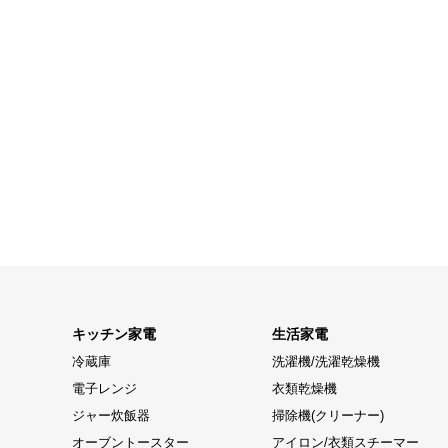
キッチン家電
生活家電
冷蔵庫
洗濯機/洗濯乾燥機
電子レンジ
衣類乾燥機
ジャー炊飯器
掃除機(クリーナー)
オーブントースター
アイロン/衣類スチーマー