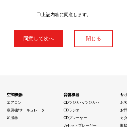
上記内容に同意します。
閉じる
空調機器
音響機器
サ
エアコン
CDラジカセ/ラジカセ
お
扇風機/サーキュレーター
CDラジオ
お
加湿器
CDプレーヤー
カ
カセットプレーヤー
取