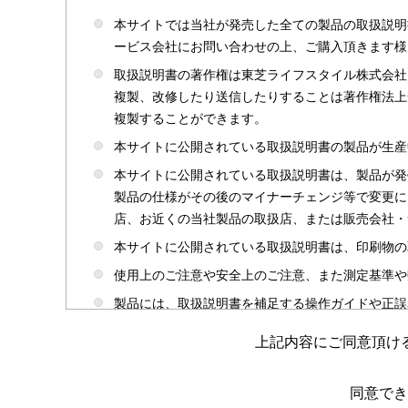
本サイトでは当社が発売した全ての製品の取扱説明
ービス会社にお問い合わせの上、ご購入頂きます様
取扱説明書の著作権は東芝ライフスタイル株式会社
複製、改修したり送信したりすることは著作権法上
複製することができます。
本サイトに公開されている取扱説明書の製品が生産
本サイトに公開されている取扱説明書は、製品が発
製品の仕様がその後のマイナーチェンジ等で変更に
店、お近くの当社製品の取扱店、または販売会社・
本サイトに公開されている取扱説明書は、印刷物の
使用上のご注意や安全上のご注意、また測定基準や
製品には、取扱説明書を補足する操作ガイドや正誤
かじめご了承ください。
上記内容にご同意頂け
本サイトのサービスは予告なく中止または内容を変
取扱説明書は製品をご購入いただいたお客さまのた
同意でき
場合がありますのであらかじめご了承ください。