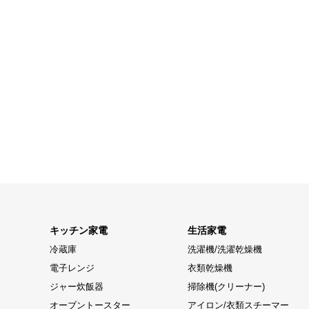
キッチン家電
生活家電
冷蔵庫
洗濯機/洗濯乾燥機
電子レンジ
衣類乾燥機
ジャー炊飯器
掃除機(クリーナー)
オーブントースター
アイロン/衣類スチーマー