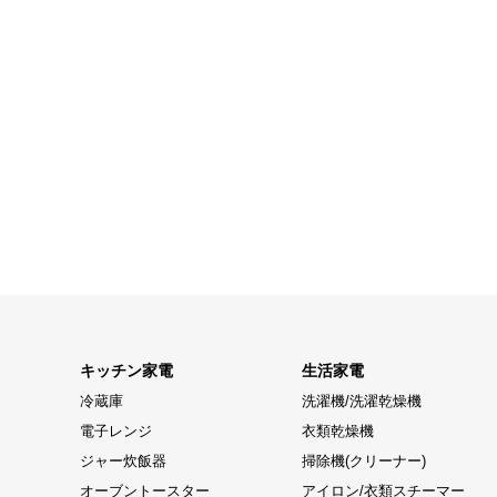
キッチン家電
生活家電
冷蔵庫
洗濯機/洗濯乾燥機
電子レンジ
衣類乾燥機
ジャー炊飯器
掃除機(クリーナー)
オーブントースター
アイロン/衣類スチーマー