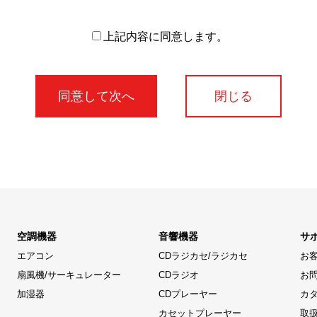
上記内容に同意します。
閉じる
空調機器
音響機器
サ
エアコン
CDラジカセ/ラジカセ
お
扇風機/サーキュレーター
CDラジオ
お
加湿器
CDプレーヤー
カ
カセットプレーヤー
取