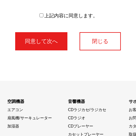
上記内容に同意します。
閉じる
空調機器
音響機器
サ
エアコン
CDラジカセ/ラジカセ
お
扇風機/サーキュレーター
CDラジオ
お
加湿器
CDプレーヤー
カ
カセットプレーヤー
取