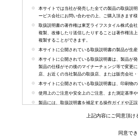
本サイトでは当社が発売した全ての製品の取扱説明
ービス会社にお問い合わせの上、ご購入頂きます様
取扱説明書の著作権は東芝ライフスタイル株式会社
複製、改修したり送信したりすることは著作権法上
複製することができます。
本サイトに公開されている取扱説明書の製品が生産
本サイトに公開されている取扱説明書は、製品が発
製品の仕様がその後のマイナーチェンジ等で変更に
店、お近くの当社製品の取扱店、または販売会社・
本サイトに公開されている取扱説明書は、印刷物の
使用上のご注意や安全上のご注意、また測定基準や
製品には、取扱説明書を補足する操作ガイドや正誤
かじめご了承ください。
上記内容にご同意頂け
本サイトのサービスは予告なく中止または内容を変
取扱説明書は製品をご購入いただいたお客さまのた
同意でき
場合がありますのであらかじめご了承ください。