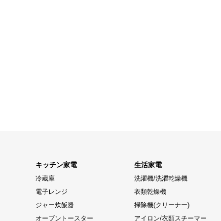
キッチン家電
生活家電
冷蔵庫
洗濯機/洗濯乾燥機
電子レンジ
衣類乾燥機
ジャー炊飯器
掃除機(クリーナー)
オーブントースター
アイロン/衣類スチーマー