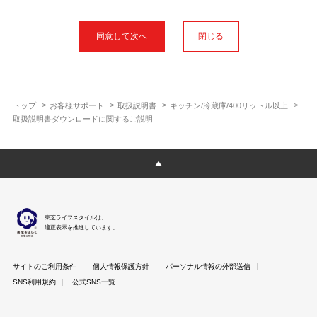
本サイトに公開されている取扱説明書は、印刷物の取扱説明書と
フォント、色が異なります。
閉じる
使用上のご注意や安全上のご注意、また測定基準や数値等は取扱
説明書が作成された時点での基準に応じた内容となっております
のでご了承ください。
製品には、取扱説明書を補足する操作ガイドや正誤表など取扱説
明書以外の印刷物が同梱されている場合がありますが、本サイト
トップ
お客様サポート
取扱説明書
キッチン/冷蔵庫/400リットル以上
ではそれらを全て公開しておりませんのであらかじめご了承くだ
取扱説明書ダウンロードに関するご説明
さい。
本サイトのサービスは予告なく中止または内容を変更する場合が
ございますのであらかじめご了承ください。
取扱説明書は製品をご購入いただいたお客さまのための資料で
す。 本サイトに公開されている取扱説明書についてご購入のお客
さま以外からのお問い合わせにはお答えできない場合があります
東芝ライフスタイルは、
のであらかじめご了承ください。
適正表示を推進しています。
サイトのご利用条件
個人情報保護方針
パーソナル情報の外部送信
SNS利用規約
公式SNS一覧