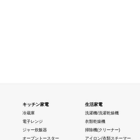
キッチン家電
生活家電
冷蔵庫
洗濯機/洗濯乾燥機
電子レンジ
衣類乾燥機
ジャー炊飯器
掃除機(クリーナー)
オーブントースター
アイロン/衣類スチーマー