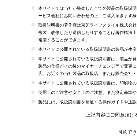
本サイトでは当社が発売した全ての製品の取扱説明
ービス会社にお問い合わせの上、ご購入頂きます様
取扱説明書の著作権は東芝ライフスタイル株式会社
複製、改修したり送信したりすることは著作権法上
複製することができます。
本サイトに公開されている取扱説明書の製品が生産
本サイトに公開されている取扱説明書は、製品が発
製品の仕様がその後のマイナーチェンジ等で変更に
店、お近くの当社製品の取扱店、または販売会社・
本サイトに公開されている取扱説明書は、印刷物の
使用上のご注意や安全上のご注意、また測定基準や
製品には、取扱説明書を補足する操作ガイドや正誤
かじめご了承ください。
上記内容にご同意頂け
本サイトのサービスは予告なく中止または内容を変
取扱説明書は製品をご購入いただいたお客さまのた
同意でき
場合がありますのであらかじめご了承ください。