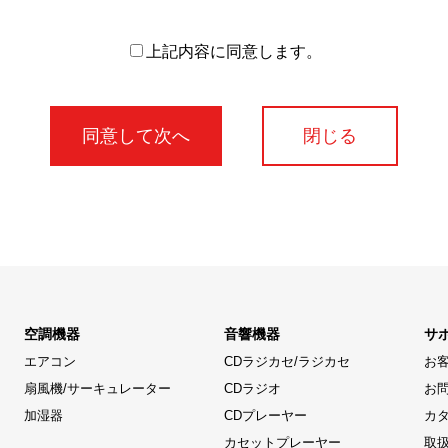
上記内容に同意します。
閉じる
空調機器
音響機器
サ
エアコン
CDラジカセ/ラジカセ
お
扇風機/サーキュレーター
CDラジオ
お
加湿器
CDプレーヤー
カ
カセットプレーヤー
取