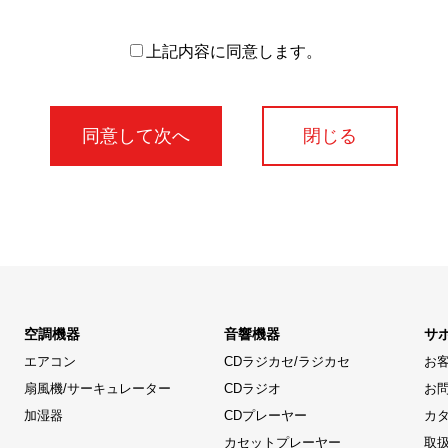
上記内容に同意します。
閉じる
空調機器
音響機器
サ
エアコン
CDラジカセ/ラジカセ
お
扇風機/サーキュレーター
CDラジオ
お
加湿器
CDプレーヤー
カ
カセットプレーヤー
取