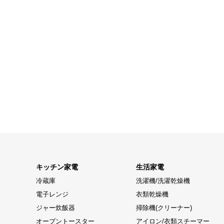
キッチン家電
生活家電
冷蔵庫
洗濯機/洗濯乾燥機
電子レンジ
衣類乾燥機
ジャー炊飯器
掃除機(クリーナー)
オーブントースター
アイロン/衣類スチーマー