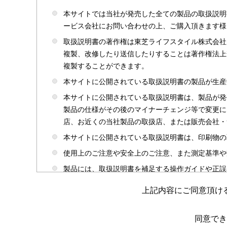
本サイトでは当社が発売した全ての製品の取扱説明
ービス会社にお問い合わせの上、ご購入頂きます様
取扱説明書の著作権は東芝ライフスタイル株式会社
複製、改修したり送信したりすることは著作権法上
複製することができます。
本サイトに公開されている取扱説明書の製品が生産
本サイトに公開されている取扱説明書は、製品が発
製品の仕様がその後のマイナーチェンジ等で変更に
店、お近くの当社製品の取扱店、または販売会社・
本サイトに公開されている取扱説明書は、印刷物の
使用上のご注意や安全上のご注意、また測定基準や
製品には、取扱説明書を補足する操作ガイドや正誤
かじめご了承ください。
上記内容にご同意頂け
本サイトのサービスは予告なく中止または内容を変
取扱説明書は製品をご購入いただいたお客さまのた
同意でき
場合がありますのであらかじめご了承ください。