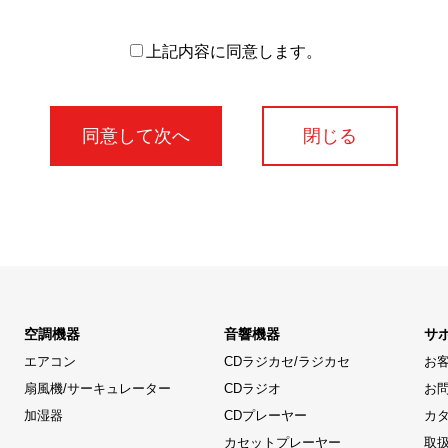
上記内容に同意します。
閉じる
空調機器
音響機器
サ
エアコン
CDラジカセ/ラジカセ
お
扇風機/サーキュレーター
CDラジオ
お
加湿器
CDプレーヤー
カ
カセットプレーヤー
取