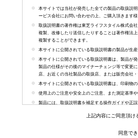
本サイトでは当社が発売した全ての製品の取扱説明
ービス会社にお問い合わせの上、ご購入頂きます様
取扱説明書の著作権は東芝ライフスタイル株式会社
複製、改修したり送信したりすることは著作権法上
複製することができます。
本サイトに公開されている取扱説明書の製品が生産
本サイトに公開されている取扱説明書は、製品が発
製品の仕様がその後のマイナーチェンジ等で変更に
店、お近くの当社製品の取扱店、または販売会社・
本サイトに公開されている取扱説明書は、印刷物の
使用上のご注意や安全上のご注意、また測定基準や
製品には、取扱説明書を補足する操作ガイドや正誤
かじめご了承ください。
上記内容にご同意頂け
本サイトのサービスは予告なく中止または内容を変
取扱説明書は製品をご購入いただいたお客さまのた
同意でき
場合がありますのであらかじめご了承ください。