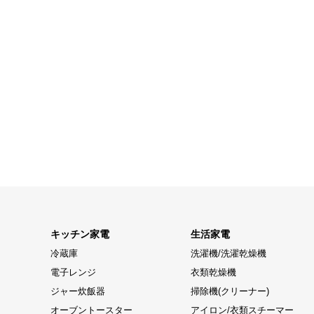
キッチン家電
生活家電
冷蔵庫
洗濯機/洗濯乾燥機
電子レンジ
衣類乾燥機
ジャー炊飯器
掃除機(クリーナー)
オーブントースター
アイロン/衣類スチーマー