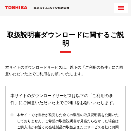
取扱説明書ダウンロードに関するご説
明
本サイトのダウンロードサービスは、以下の「ご利用の条件」にご同
意いただいた上でご利用をお願いいたします。
本サイトのダウンロードサービスは以下の「ご利用の条
件」にご同意いただいた上でご利用をお願いいたします。
本サイトでは当社が発売した全ての製品の取扱説明書を公開いた
しておりません。ご希望の取扱説明書が見当たらなかった場合は
ご購入店かお近くの当社製品の取扱店またはサービス会社にお問