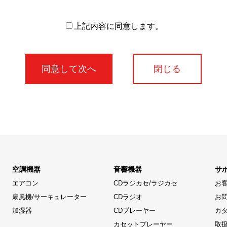
上記内容に同意します。
閉じる
空調機器
音響機器
サ
エアコン
CDラジカセ/ラジカセ
お
扇風機/サーキュレーター
CDラジオ
お
加湿器
CDプレーヤー
カ
カセットプレーヤー
取