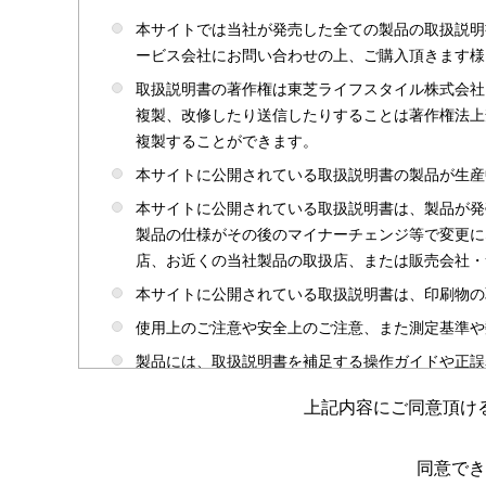
本サイトでは当社が発売した全ての製品の取扱説明
ービス会社にお問い合わせの上、ご購入頂きます様
取扱説明書の著作権は東芝ライフスタイル株式会社
複製、改修したり送信したりすることは著作権法上
複製することができます。
本サイトに公開されている取扱説明書の製品が生産
本サイトに公開されている取扱説明書は、製品が発
製品の仕様がその後のマイナーチェンジ等で変更に
店、お近くの当社製品の取扱店、または販売会社・
本サイトに公開されている取扱説明書は、印刷物の
使用上のご注意や安全上のご注意、また測定基準や
製品には、取扱説明書を補足する操作ガイドや正誤
かじめご了承ください。
上記内容にご同意頂け
本サイトのサービスは予告なく中止または内容を変
取扱説明書は製品をご購入いただいたお客さまのた
同意でき
場合がありますのであらかじめご了承ください。