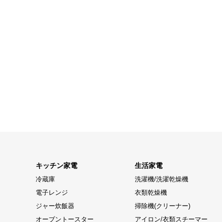
キッチン家電
生活家電
冷蔵庫
洗濯機/洗濯乾燥機
電子レンジ
衣類乾燥機
ジャー炊飯器
掃除機(クリーナー)
オーブントースター
アイロン/衣類スチーマー