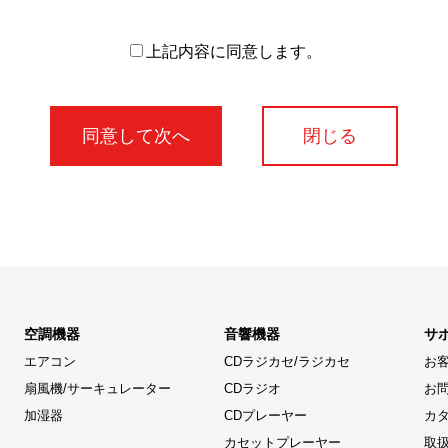
上記内容に同意します。
閉じる
空調機器
音響機器
サ
エアコン
CDラジカセ/ラジカセ
お
扇風機/サーキュレーター
CDラジオ
お
加湿器
CDプレーヤー
カ
カセットプレーヤー
取