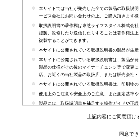
本サイトでは当社が発売した全ての製品の取扱説明
ービス会社にお問い合わせの上、ご購入頂きます様
取扱説明書の著作権は東芝ライフスタイル株式会社
複製、改修したり送信したりすることは著作権法上
複製することができます。
本サイトに公開されている取扱説明書の製品が生産
本サイトに公開されている取扱説明書は、製品が発
製品の仕様がその後のマイナーチェンジ等で変更に
店、お近くの当社製品の取扱店、または販売会社・
本サイトに公開されている取扱説明書は、印刷物の
使用上のご注意や安全上のご注意、また測定基準や
製品には、取扱説明書を補足する操作ガイドや正誤
かじめご了承ください。
上記内容にご同意頂け
本サイトのサービスは予告なく中止または内容を変
取扱説明書は製品をご購入いただいたお客さまのた
同意でき
場合がありますのであらかじめご了承ください。