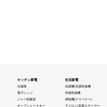
キッチン家電
生活家電
冷蔵庫
洗濯機/洗濯乾燥機
電子レンジ
衣類乾燥機
ジャー炊飯器
掃除機(クリーナー)
オーブントースター
アイロン/衣類スチーマー