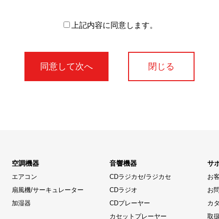
上記内容に同意します。
閉じる
空調機器
音響機器
サ
エアコン
CDラジカセ/ラジカセ
お
扇風機/サーキュレーター
CDラジオ
お
加湿器
CDプレーヤー
カ
カセットプレーヤー
取