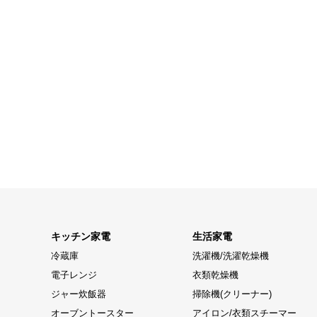
キッチン家電
生活家電
冷蔵庫
洗濯機/洗濯乾燥機
電子レンジ
衣類乾燥機
ジャー炊飯器
掃除機(クリーナー)
オーブントースター
アイロン/衣類スチーマー