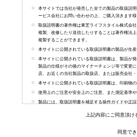
本サイトでは当社が発売した全ての製品の取扱説明
ービス会社にお問い合わせの上、ご購入頂きます様
取扱説明書の著作権は東芝ライフスタイル株式会社
複製、改修したり送信したりすることは著作権法上
複製することができます。
本サイトに公開されている取扱説明書の製品が生産
本サイトに公開されている取扱説明書は、製品が発
製品の仕様がその後のマイナーチェンジ等で変更に
店、お近くの当社製品の取扱店、または販売会社・
本サイトに公開されている取扱説明書は、印刷物の
使用上のご注意や安全上のご注意、また測定基準や
製品には、取扱説明書を補足する操作ガイドや正誤
かじめご了承ください。
上記内容にご同意頂け
本サイトのサービスは予告なく中止または内容を変
取扱説明書は製品をご購入いただいたお客さまのた
同意でき
場合がありますのであらかじめご了承ください。