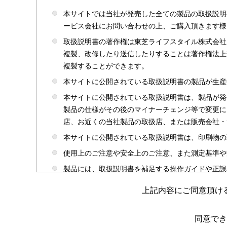
本サイトでは当社が発売した全ての製品の取扱説明
ービス会社にお問い合わせの上、ご購入頂きます様
取扱説明書の著作権は東芝ライフスタイル株式会社
複製、改修したり送信したりすることは著作権法上
複製することができます。
本サイトに公開されている取扱説明書の製品が生産
本サイトに公開されている取扱説明書は、製品が発
製品の仕様がその後のマイナーチェンジ等で変更に
店、お近くの当社製品の取扱店、または販売会社・
本サイトに公開されている取扱説明書は、印刷物の
使用上のご注意や安全上のご注意、また測定基準や
製品には、取扱説明書を補足する操作ガイドや正誤
かじめご了承ください。
上記内容にご同意頂け
本サイトのサービスは予告なく中止または内容を変
取扱説明書は製品をご購入いただいたお客さまのた
同意でき
場合がありますのであらかじめご了承ください。