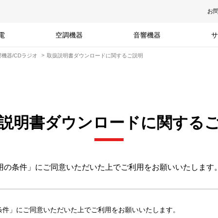
お
電
空調機器
音響機器
サ
機器/CDラジオ
取扱説明書ダウンロードに関するご説明
説明書ダウンロードに関する
用の条件」にご同意いただいた上でご利用をお願いいたします
条件」にご同意いただいた上でご利用をお願いいたします。