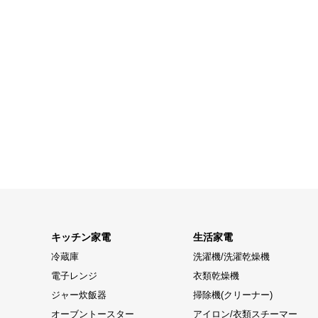
キッチン家電
生活家電
冷蔵庫
洗濯機/洗濯乾燥機
電子レンジ
衣類乾燥機
ジャー炊飯器
掃除機(クリーナー)
オーブントースター
アイロン/衣類スチーマー