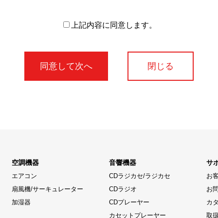
上記内容に同意します。
閉じる
空調機器
音響機器
サ
エアコン
CDラジカセ/ラジカセ
お
扇風機/サーキュレーター
CDラジオ
お
加湿器
CDプレーヤー
カ
カセットプレーヤー
取