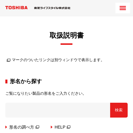
取扱説明書
マークのついたリンクは別ウィンドウで表示します。
形名から探す
ご覧になりたい製品の形名をご入力ください。
検索
形名の調べ方
HELP