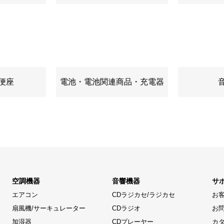
便座
電池・電池関連商品・充電器
空調機器
音響機器
サ
エアコン
CDラジカセ/ラジカセ
お
扇風機/サーキュレーター
CDラジオ
お
加湿器
CDプレーヤー
カ