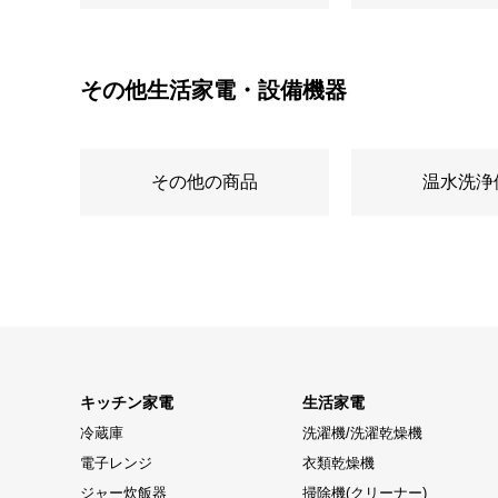
その他生活家電・設備機器
その他の商品
温水洗浄
キッチン家電
生活家電
冷蔵庫
洗濯機/洗濯乾燥機
電子レンジ
衣類乾燥機
ジャー炊飯器
掃除機(クリーナー)