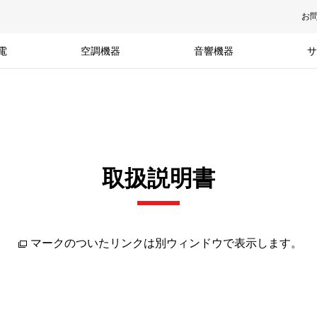
お
電
空調機器
音響機器
サ
取扱説明書
マークのついたリンクは別ウィンドウで表示します。