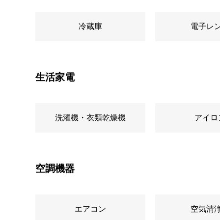
冷蔵庫
電子レ
生活家電
洗濯機・衣類乾燥機
アイロ
空調機器
エアコン
空気清