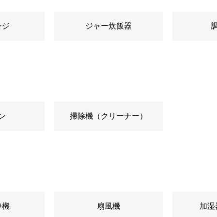
ンジ
ジャー炊飯器
ン
掃除機（クリーナー）
浄機
扇風機
加湿