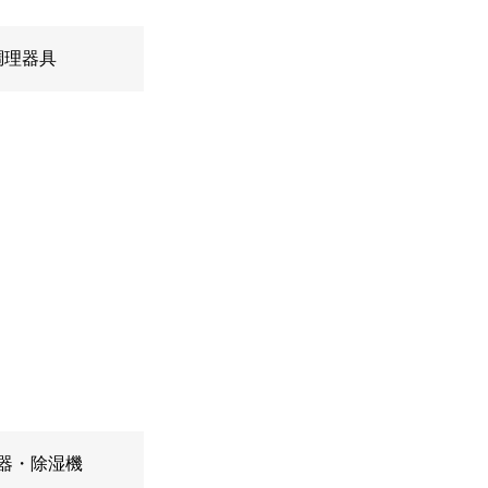
調理器具
器・除湿機