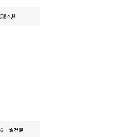
調理器具
器・除湿機