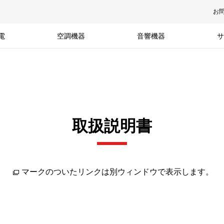
お
電
空調機器
音響機器
サ
取扱説明書
マークのついたリンクは別ウィンドウで表示します。