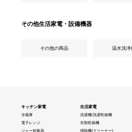
その他生活家電・設備機器
その他の商品
温水洗浄
キッチン家電
生活家電
冷蔵庫
洗濯機/洗濯乾燥機
電子レンジ
衣類乾燥機
ジャー炊飯器
掃除機(クリーナー)