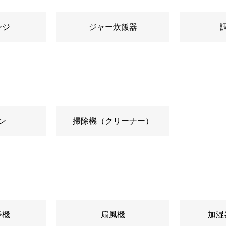
ンジ
ジャー炊飯器
ン
掃除機（クリーナー）
浄機
扇風機
加湿