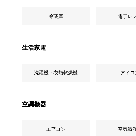
冷蔵庫
電子レ
生活家電
洗濯機・衣類乾燥機
アイロ
空調機器
エアコン
空気清