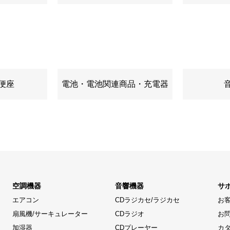
便座
電池・電池関連商品・充電器
空調機器
音響機器
サ
エアコン
CDラジカセ/ラジカセ
お
扇風機/サーキュレーター
CDラジオ
お
加湿器
CDプレーヤー
カ